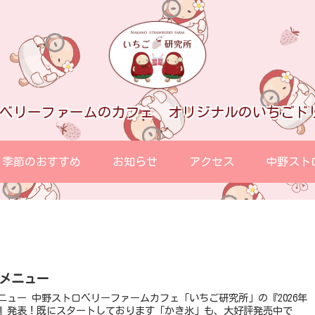
ロベリーファームのカフェ オリジナルのいちごド
季節のおすすめ
お知らせ
アクセス
中野スト
夏メニュー
ェ「いちご研究所」の『2026年
』発表！既にスタートしております「かき氷」も、大好評発売中で