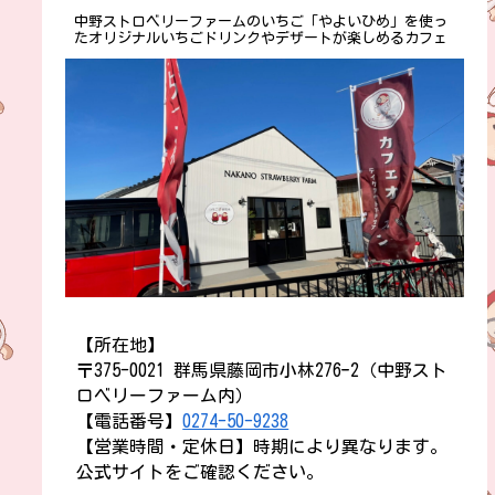
中野ストロベリーファームのいちご「やよいひめ」を使っ
たオリジナルいちごドリンクやデザートが楽しめるカフェ
【所在地】
〒375-0021 群馬県藤岡市小林276ｰ2（中野スト
ロベリーファーム内）
【電話番号】
0274-50-9238
【営業時間・定休日】時期により異なります。
公式サイトをご確認ください。