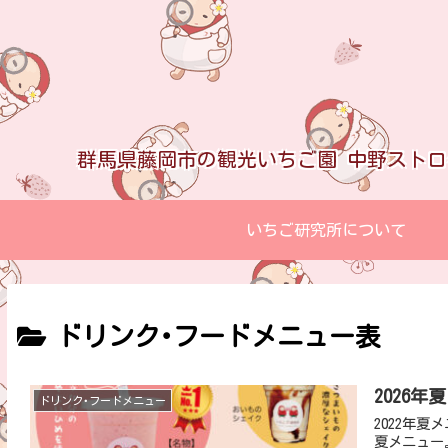
群馬県藤岡市の観光いちご園 中野スト
いちご研究所について
ドリンク･フードメニュー表
2026年
ドリンク･フードメニュー
2022年夏メニュー 中野ストロベリーファームカフ
夏メニュー