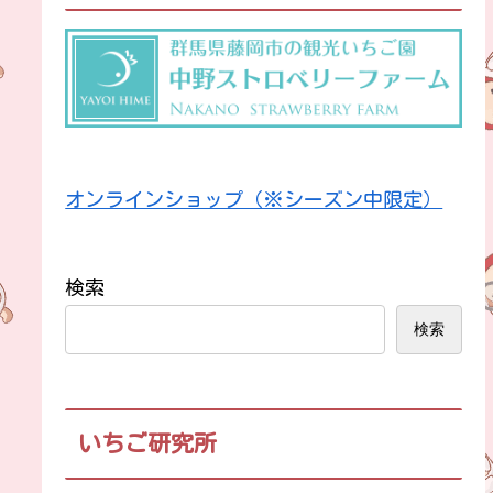
オンラインショップ（※シーズン中限定）
検索
検索
いちご研究所