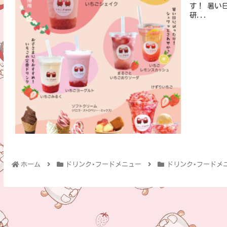
す！ 暑い日が続いております。是非中野ストロベリーファームカフェ「いちご
研...
ホーム
ドリンク･フードメニュー
ドリンク･フードメ