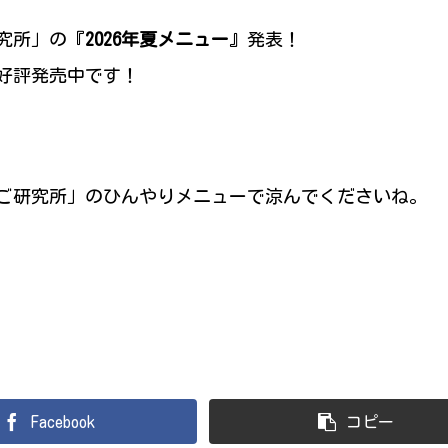
究所」の『
2026年夏メニュー
』発表！
好評発売中です！
ご研究所」のひんやりメニューで涼んでくださいね。
Facebook
コピー