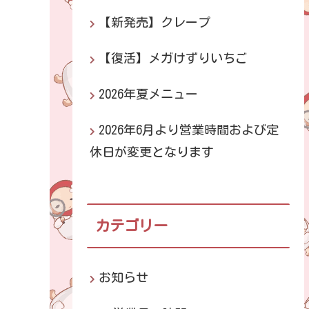
【新発売】クレープ
【復活】メガけずりいちご
2026年夏メニュー
2026年6月より営業時間および定
休日が変更となります
カテゴリー
お知らせ