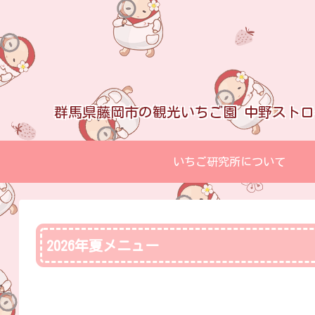
群馬県藤岡市の観光いちご園 中野スト
いちご研究所について
2026年夏メニュー