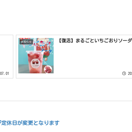
【復活】まるごといちごおりソーダ
お知らせ
07.01
20
よび定休日が変更となります