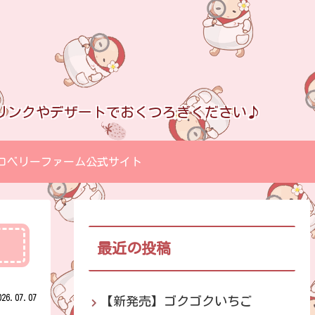
リンクやデザートでおくつろぎください♪
ロベリーファーム公式サイト
最近の投稿
026.07.07
【新発売】ゴクゴクいちご