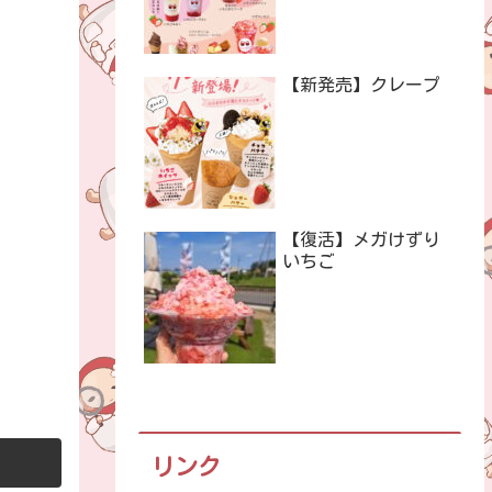
【新発売】クレープ
【復活】メガけずり
いちご
リンク