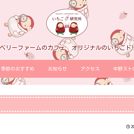
ロベリーファームのカフェ オリジナルのいちごド
季節のおすすめ
お知らせ
アクセス
中野スト
2