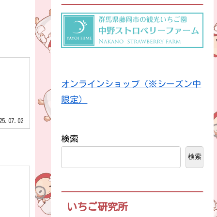
オンラインショップ（※シーズン中
限定）
25.07.02
検索
検索
いちご研究所